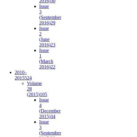
2016)
30
Issue
3
(September
2016)
29
Issue
2
(June
2016)
23
Issue
1
(March
2016)
22
2010–
2015
524
Volume
28
(2015)
105
Issue
4
(December
2015)
34
Issue
3
(September