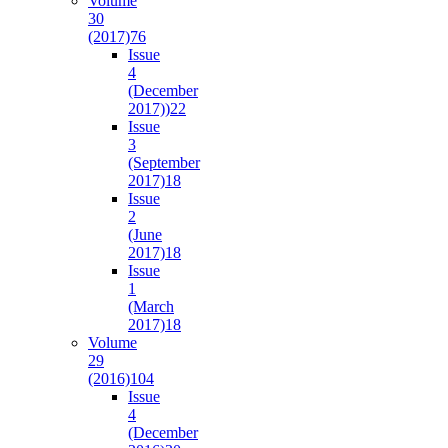
Volume
30
(2017)
76
Issue
4
(December
2017))
22
Issue
3
(September
2017)
18
Issue
2
(June
2017)
18
Issue
1
(March
2017)
18
Volume
29
(2016)
104
Issue
4
(December