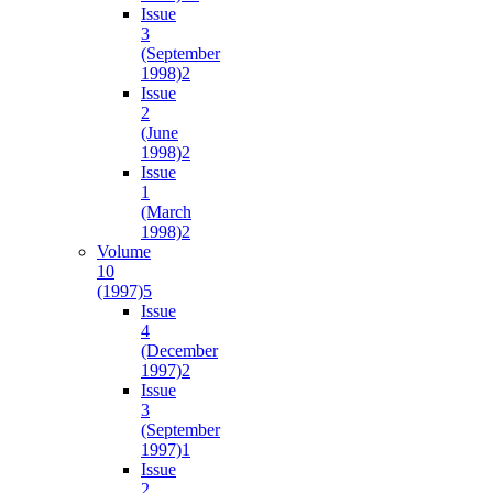
Issue
3
(September
1998)
2
Issue
2
(June
1998)
2
Issue
1
(March
1998)
2
Volume
10
(1997)
5
Issue
4
(December
1997)
2
Issue
3
(September
1997)
1
Issue
2