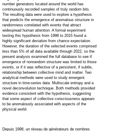
number generators located around the world has
continuously recorded samples of truly random bits.
The resulting data were used to explore a hypothesis
that predicts the emergence of anomalous structure in
randomness correlated with events that attract
widespread human attention. A formal experiment
testing this hypothesis from 1998 to 2015 found a
highly significant deviation from chance expectation.
However, the duration of the selected events comprised
less than 5% of all data available through 2022, so the
present analysis examined the full database to see if
emergence of nonrandom structure was limited to those
events, or if it was reflective of a persistent, if subtle,
relationship between collective mind and matter. Two
analytical methods were used to study emergent
structure in time-series data: Multiscale entropy and a
novel deconvolution technique. Both methods provided
evidence consistent with the hypothesis, suggesting
that some aspect of collective consciousness appears
to be anomalously associated with aspects of the
physical world.
Depuis 1998, un réseau de générateurs de nombres