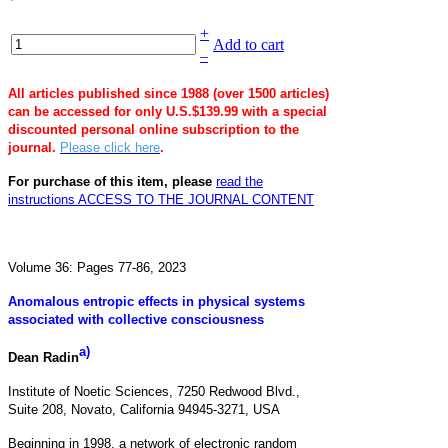
+
Add to cart
–
All articles published since 1988 (over 1500 articles)
can be accessed for only U.S.$139.99 with a special
discounted personal online subscription to the
journal.
Please click here
.
For purchase of this item, please
read the
instructions
ACCESS TO THE JOURNAL CONTENT
Volume 36: Pages 77-86, 2023
Anomalous entropic effects in physical systems
associated with collective consciousness
a)
Dean Radin
Institute of Noetic Sciences, 7250 Redwood Blvd.,
Suite 208, Novato, California 94945-3271, USA
Beginning in 1998, a network of electronic random