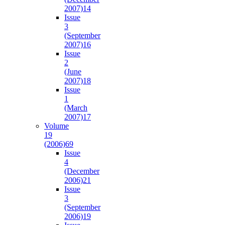
2007)
14
Issue
3
(September
2007)
16
Issue
2
(June
2007)
18
Issue
1
(March
2007)
17
Volume
19
(2006)
69
Issue
4
(December
2006)
21
Issue
3
(September
2006)
19