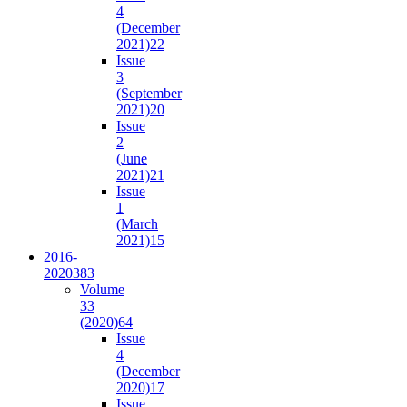
4
(December
2021)
22
Issue
3
(September
2021)
20
Issue
2
(June
2021)
21
Issue
1
(March
2021)
15
2016-
2020
383
Volume
33
(2020)
64
Issue
4
(December
2020)
17
Issue