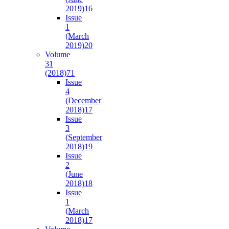
2019)
16
Issue
1
(March
2019)
20
Volume
31
(2018)
71
Issue
4
(December
2018)
17
Issue
3
(September
2018)
19
Issue
2
(June
2018)
18
Issue
1
(March
2018)
17