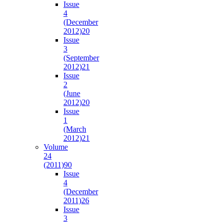
Issue
4
(December
2012)
20
Issue
3
(September
2012)
21
Issue
2
(June
2012)
20
Issue
1
(March
2012)
21
Volume
24
(2011)
90
Issue
4
(December
2011)
26
Issue
3