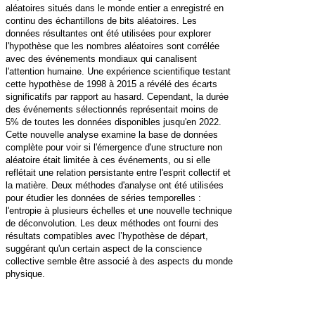
aléatoires situés dans le monde entier a enregistré en
continu des échantillons de bits aléatoires. Les
données résultantes ont été utilisées pour explorer
l'hypothèse que les nombres aléatoires sont corrélée
avec des événements mondiaux qui canalisent
l'attention humaine. Une expérience scientifique testant
cette hypothèse de 1998 à 2015 a révélé des écarts
significatifs par rapport au hasard. Cependant, la durée
des événements sélectionnés représentait moins de
5% de toutes les données disponibles jusqu'en 2022.
Cette nouvelle analyse examine la base de données
complète pour voir si l'émergence d'une structure non
aléatoire était limitée à ces événements, ou si elle
reflétait une relation persistante entre l'esprit collectif et
la matière. Deux méthodes d'analyse ont été utilisées
pour étudier les données de séries temporelles :
l'entropie à plusieurs échelles et une nouvelle technique
de déconvolution. Les deux méthodes ont fourni des
résultats compatibles avec l’hypothèse de départ,
suggérant qu'un certain aspect de la conscience
collective semble être associé à des aspects du monde
physique.