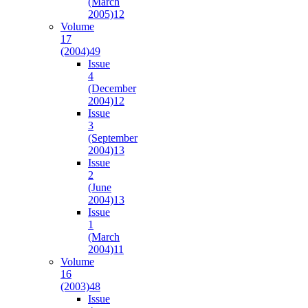
(March
2005)
12
Volume
17
(2004)
49
Issue
4
(December
2004)
12
Issue
3
(September
2004)
13
Issue
2
(June
2004)
13
Issue
1
(March
2004)
11
Volume
16
(2003)
48
Issue