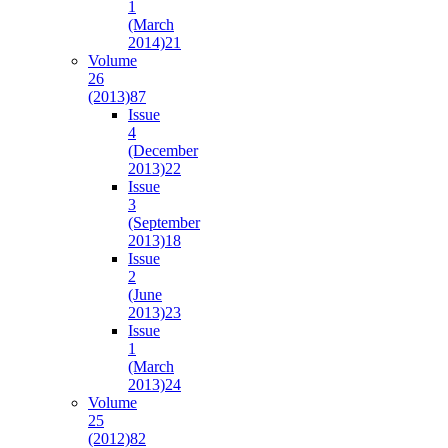
1
(March
2014)
21
Volume
26
(2013)
87
Issue
4
(December
2013)
22
Issue
3
(September
2013)
18
Issue
2
(June
2013)
23
Issue
1
(March
2013)
24
Volume
25
(2012)
82