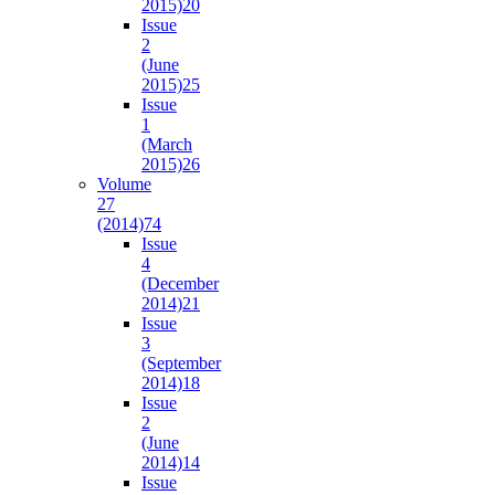
2015)
20
Issue
2
(June
2015)
25
Issue
1
(March
2015)
26
Volume
27
(2014)
74
Issue
4
(December
2014)
21
Issue
3
(September
2014)
18
Issue
2
(June
2014)
14
Issue