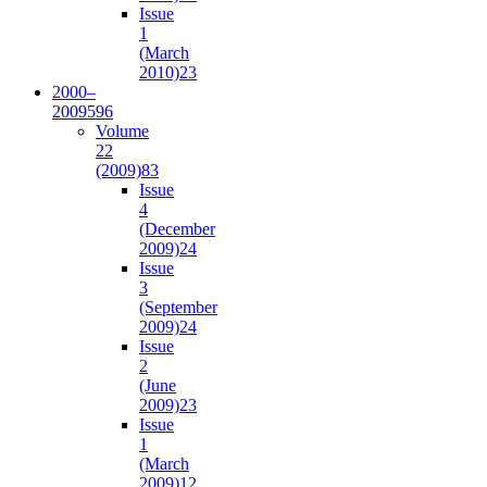
Issue
1
(March
2010)
23
2000–
2009
596
Volume
22
(2009)
83
Issue
4
(December
2009)
24
Issue
3
(September
2009)
24
Issue
2
(June
2009)
23
Issue
1
(March
2009)
12