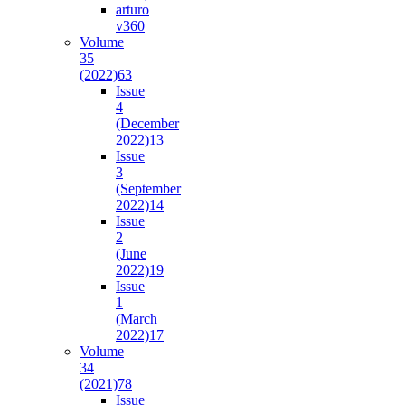
arturo
v36
0
Volume
35
(2022)
63
Issue
4
(December
2022)
13
Issue
3
(September
2022)
14
Issue
2
(June
2022)
19
Issue
1
(March
2022)
17
Volume
34
(2021)
78
Issue