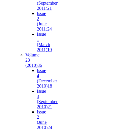
(September
2011)
21
Issue
2
(June
2011)
24
Issue
1
(March
2011)
19
Volume
23
(2010)
86
Issue
4
(December
2010)
18
Issue
3
(September
2010)
21
Issue
2
(June
2010)
24