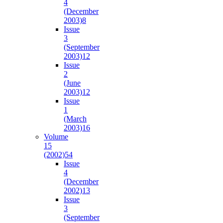
4
(December
2003)
8
Issue
3
(September
2003)
12
Issue
2
(June
2003)
12
Issue
1
(March
2003)
16
Volume
15
(2002)
54
Issue
4
(December
2002)
13
Issue
3
(September