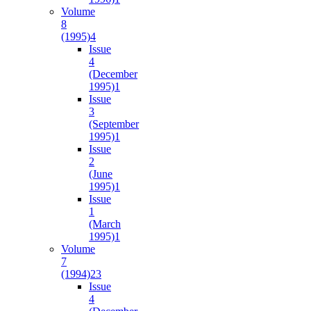
Volume
8
(1995)
4
Issue
4
(December
1995)
1
Issue
3
(September
1995)
1
Issue
2
(June
1995)
1
Issue
1
(March
1995)
1
Volume
7
(1994)
23
Issue
4