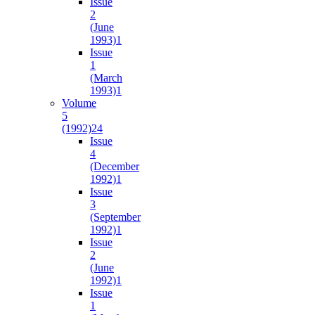
Issue
2
(June
1993)
1
Issue
1
(March
1993)
1
Volume
5
(1992)
24
Issue
4
(December
1992)
1
Issue
3
(September
1992)
1
Issue
2
(June
1992)
1
Issue
1