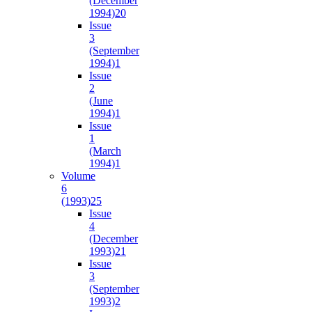
(December
1994)
20
Issue
3
(September
1994)
1
Issue
2
(June
1994)
1
Issue
1
(March
1994)
1
Volume
6
(1993)
25
Issue
4
(December
1993)
21
Issue
3
(September
1993)
2