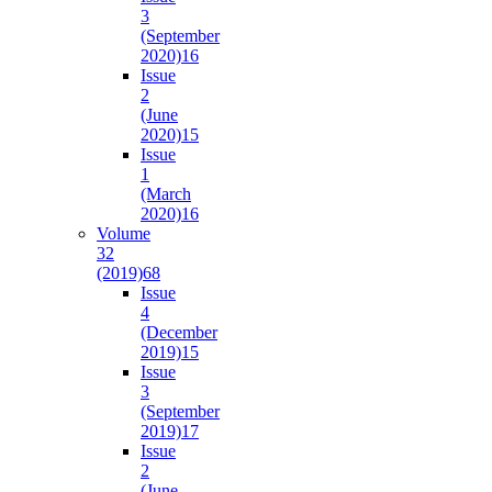
3
(September
2020)
16
Issue
2
(June
2020)
15
Issue
1
(March
2020)
16
Volume
32
(2019)
68
Issue
4
(December
2019)
15
Issue
3
(September
2019)
17
Issue
2
(June