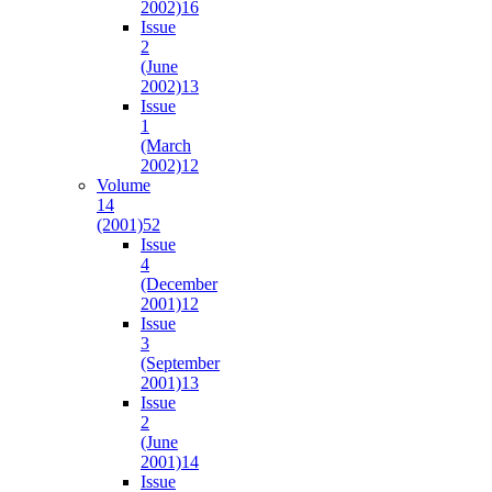
2002)
16
Issue
2
(June
2002)
13
Issue
1
(March
2002)
12
Volume
14
(2001)
52
Issue
4
(December
2001)
12
Issue
3
(September
2001)
13
Issue
2
(June
2001)
14
Issue