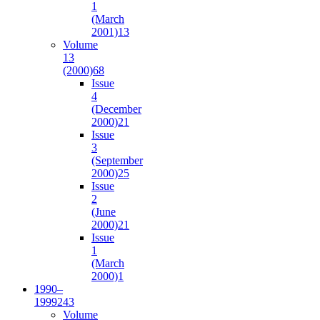
1
(March
2001)
13
Volume
13
(2000)
68
Issue
4
(December
2000)
21
Issue
3
(September
2000)
25
Issue
2
(June
2000)
21
Issue
1
(March
2000)
1
1990–
1999
243
Volume