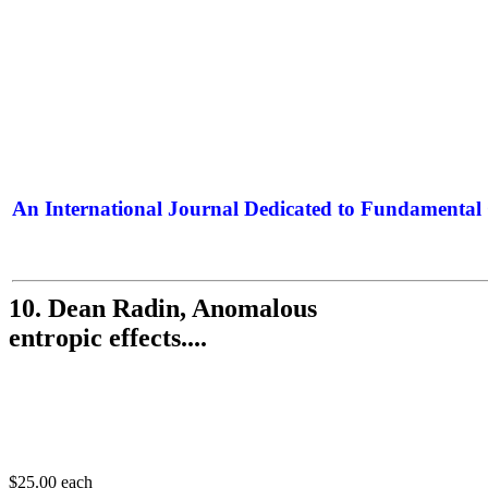
An International Journal Dedicated to Fundamental 
The Elite Jour
10. Dean Radin, Anomalous
entropic effects....
$25.00
each