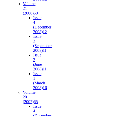
Volume
21
(2008)
50
Issue
4
(December
2008)
12
Issue
3
(September
2008)
11
Issue
2
(June
2008)
11
Issue
1
(March
2008)
16
Volume
20
(2007)
65
Issue
4
(December