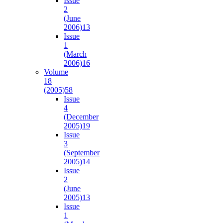
Issue
2
(June
2006)
13
Issue
1
(March
2006)
16
Volume
18
(2005)
58
Issue
4
(December
2005)
19
Issue
3
(September
2005)
14
Issue
2
(June
2005)
13
Issue
1