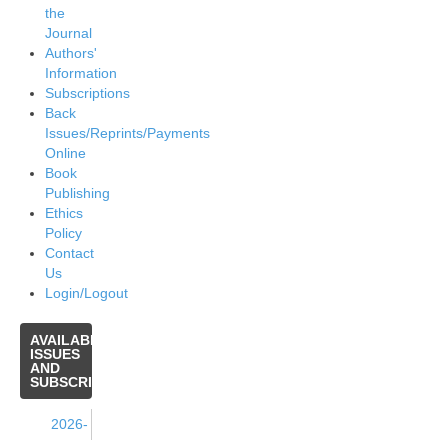
the
Journal
Authors'
Information
Subscriptions
Back
Issues/Reprints/Payments
Online
Book
Publishing
Ethics
Policy
Contact
Us
Login/Logout
AVAILABLE
ISSUES
AND
SUBSCRIPTIONS
2026-