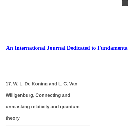
An International Journal Dedicated to Fundamental
The Elite Jour
17. W. L. De Koning and L. G. Van
Willigenburg, Connecting and
unmasking relativity and quantum
theory