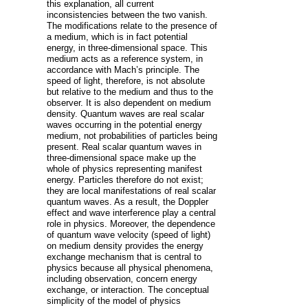
this explanation, all current
inconsistencies between the two vanish.
The modifications relate to the presence of
a medium, which is in fact potential
energy, in three-dimensional space. This
medium acts as a reference system, in
accordance with Mach’s principle. The
speed of light, therefore, is not absolute
but relative to the medium and thus to the
observer. It is also dependent on medium
density. Quantum waves are real scalar
waves occurring in the potential energy
medium, not probabilities of particles being
present. Real scalar quantum waves in
three-dimensional space make up the
whole of physics representing manifest
energy. Particles therefore do not exist;
they are local manifestations of real scalar
quantum waves. As a result, the Doppler
effect and wave interference play a central
role in physics. Moreover, the dependence
of quantum wave velocity (speed of light)
on medium density provides the energy
exchange mechanism that is central to
physics because all physical phenomena,
including observation, concern energy
exchange, or interaction. The conceptual
simplicity of the model of physics