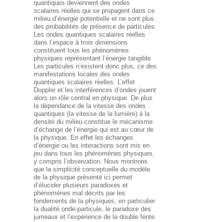
quantiques deviennent des ondes
scalaires réelles qui se propagent dans ce
milieu d’énergie potentielle et ne sont plus
des probabilités de présence de particules.
Les ondes quantiques scalaires réelles
dans l’espace à trois dimensions
constituent tous les phénomènes
physiques représentant l’énergie tangible.
Les particules n’existent donc plus, ce des
manifestations locales des ondes
quantiques scalaires réelles. L’effet
Doppler et les interférences d’ondes jouent
alors un rôle central en physique. De plus
la dépendance de la vitesse des ondes
quantiques (la vitesse de la lumière) à la
densité du milieu constitue le mécanisme
d’échange de l’énergie qui est au cœur de
la physique. En effet les échanges
d’énergie ou les interactions sont mis en
jeu dans tous les phénomènes physiques,
y compris l’observation. Nous montrons
que la simplicité conceptuelle du modèle
de la physique présenté ici permet
d’élucider plusieurs paradoxes et
phénomènes mal décrits par les
fondements de la physiques, en particulier
la dualité onde-particule, le paradoxe des
jumeaux et l’expérience de la double fente.